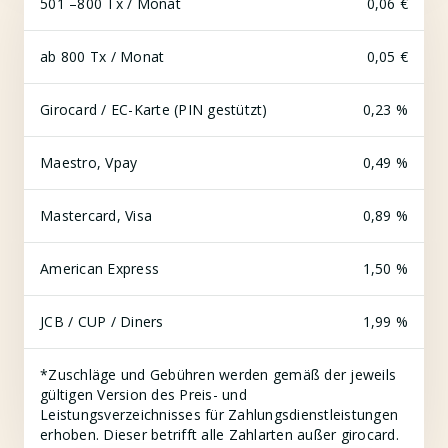
501 –800 Tx / Monat
0,06 €
ab 800 Tx / Monat
0,05 €
Girocard / EC-Karte (PIN gestützt)
0,23 %
Maestro, Vpay
0,49 %
Mastercard, Visa
0,89 %
American Express
1,50 %
JCB / CUP / Diners
1,99 %
*Zuschläge und Gebühren werden gemäß der jeweils
gültigen Version des Preis- und
Leistungsverzeichnisses für Zahlungsdienstleistungen
erhoben. Dieser betrifft alle Zahlarten außer girocard.