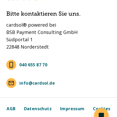
Bitte kontaktieren Sie uns.
cardsol® powered bei
BSB Payment Consulting GmbH
Südportal 1
22848 Norderstedt
040 655 87 70
info@cardsol.de
AGB
Datenschutz
Impressum
Cookies